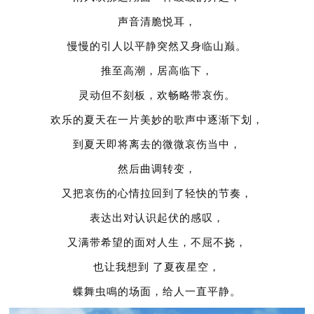
声音清脆悦耳，
慢慢的引人以平静突然又身临山巅。
推至高潮，居高临下，
灵动但不刻板，欢畅略带哀伤。
欢乐的夏天在一片美妙的歌声中逐渐下划，
到夏天即将离去的微微哀伤当中，
然后曲调转变，
又把哀伤的心情拉回到了轻快的节奏，
表达出对认识起伏的感叹，
又满带希望的面对人生，不屈不挠，
也让我想到 了夏夜星空，
蝶舞虫鳴的场面，给人一直平静。