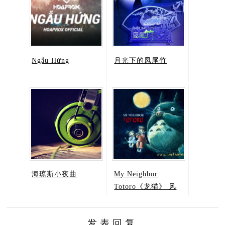
Ngẫu Hứng
月光下的凤尾竹
海琼斯小夜曲
My Neighbor
Totoro《龙猫》 风
之通道
发表回复