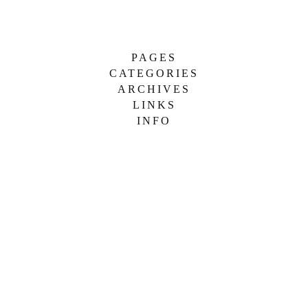
PAGES
CATEGORIES
简 介
ARCHIVES
哼唱
LINKS
2026 年 6 月
忧伤
INFO
便携软件站
2025 年 5 月
歌曲
荷叶荷花香
2024 年 4 月
舒缓
2023 年 3 月
轻快
2022 年 2 月
静心
2021 年 1 月
2019 年 9 月
2018 年 8 月
2017 年 7 月
2016 年 6 月