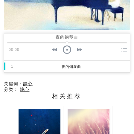
夜的钢琴曲
00:00
1
夜的钢琴曲
关键词：
静心
分类：
静心
相关推荐