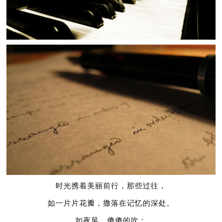
时光携着美丽前行，那些过往，
如一片片花瓣，撒落在记忆的深处。
如夜风，傻傻的吹；