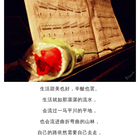
生活甜美也好，辛酸也罢。
生活就如那潺潺的流水，
会流过一马平川的平地，
也会流进曲折弯曲的山林，
自己的路依然需要自己去走，