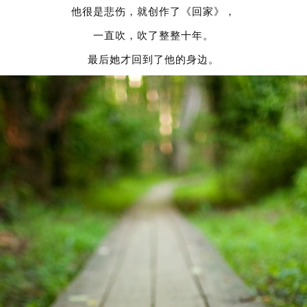
他很是悲伤，就创作了《回家》，
一直吹，吹了整整十年。
最后她才回到了他的身边。