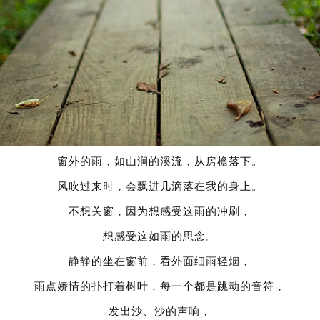
窗外的雨，如山涧的溪流，从房檐落下。
风吹过来时，会飘进几滴落在我的身上。
不想关窗，因为想感受这雨的冲刷，
想感受这如雨的思念。
静静的坐在窗前，看外面细雨轻烟，
雨点娇情的扑打着树叶，每一个都是跳动的音符，
发出沙、沙的声响，