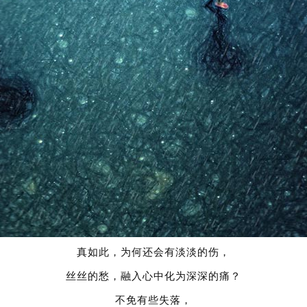
真如此，为何还会有淡淡的伤，
丝丝的愁，融入心中化为深深的痛？
不免有些失落，